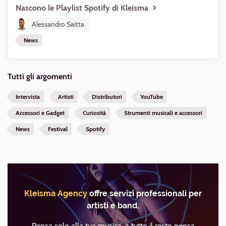
Nascono le Playlist Spotify di Kleisma
Alessandro Saitta
News
Tutti gli argomenti
Intervista
Artisti
Distributori
YouTube
Accessori e Gadget
Curiosità
Strumenti musicali e accessori
News
Festival
Spotify
Kleisma Agency
offre servizi professionali per
artisti e band.
Pensa solo alla tua musica, a tutto il resto pensa