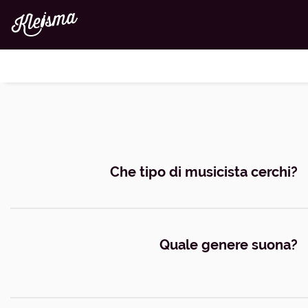
Navigazione
principale
Che tipo di musicista cerchi?
Quale genere suona?