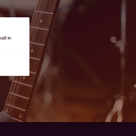
udi in