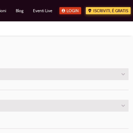
ioni
Blog
Eventi Live
LOGIN
ISCRIVITI, È GRATIS