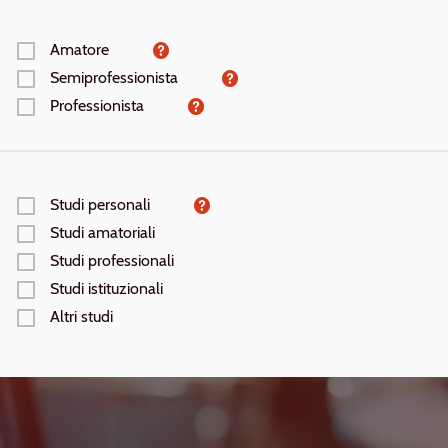
Amatore
Aiuto
Semiprofessionista
Aiuto
Professionista
Aiuto
Studi personali
Aiuto
Studi amatoriali
Studi professionali
Studi istituzionali
Altri studi