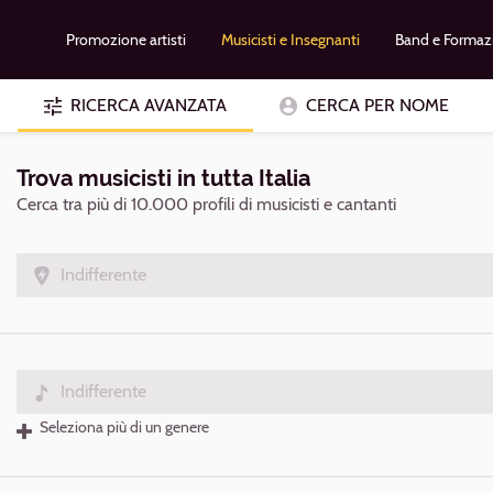
Promozione artisti
Musicisti e Insegnanti
Band e Formaz
RICERCA AVANZATA
CERCA PER NOME
Trova musicisti in tutta Italia
Cerca tra più di 10.000 profili di musicisti e cantanti
Indifferente
Indifferente
Seleziona più di un genere