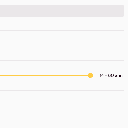
14 - 80
anni