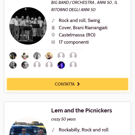
BIG BAND / ORCHESTRA , ANNI 50 , IL
RITORNO DEGLI ANNI 50
Rock and roll, Swing
Generi
Cover, Brani Riarrangiati
Repertorio
Castelmassa (RO)
Luogo
17 componenti
Numero
componenti
CONTATTA
Lem and the Picnickers
crazy 50 years
Rockabilly, Rock and roll
Generi