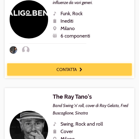
influenze da vari generi.
Funk, Rock
Generi
Inediti
Repertorio
Milano
Luogo
6 componenti
Numero
componenti
CONTATTA
The Ray Tano's
Band Swing 'n' roll, cover di Ray Gelato, Fred
Buscaglione, Sinatra
Swing, Rock and roll
Generi
Cover
Repertorio
Milano