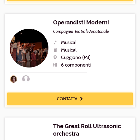
Operandisti Moderni
Compagnia Teatrale Amatoriale
Musical
Generi
Musical
Repertorio
Cuggiono (MI)
Luogo
6 componenti
Numero
componenti
CONTATTA
The Great Roll Ultrasonic
orchestra