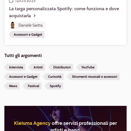
12/07/2023
La targa personalizzata Spotify: come funziona e dove
acquistarla
Daniele Saitta
Accessori e Gadget
Tutti gli argomenti
Intervista
Artisti
Distributori
YouTube
Accessori e Gadget
Curiosità
Strumenti musicali e accessori
News
Festival
Spotify
Kleisma Agency
offre servizi professionali per
artisti e band.