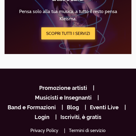
Pensa solo alla tua musica, a tutto il resto pensa
Kleisma.
SCOPRI TUTTI I SERVIZI
Navigazione
Promozione artisti
footer
Musicisti e Insegnanti
Band e Formazioni
Blog
Eventi Live
Login
Iscriviti, è gratis
Privacy Policy
Termini di servizio