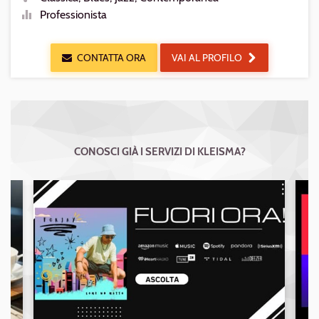
Generi
Professionista
Livello
CONTATTA ORA
VAI AL PROFILO
CONOSCI GIÀ I SERVIZI DI KLEISMA?