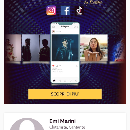
Emi Marini
Chitarrista, Cantante