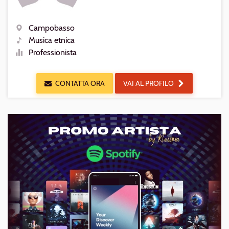
Campobasso
Luogo
Musica etnica
Generi
Professionista
Livello
CONTATTA ORA
VAI AL PROFILO