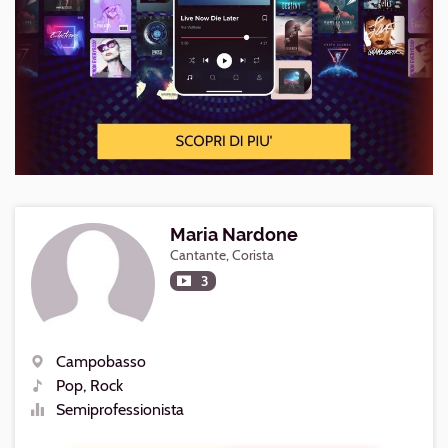
Maria Nardone
Cantante, Corista
3
Campobasso
Luogo
Pop, Rock
Generi
Semiprofessionista
Livello