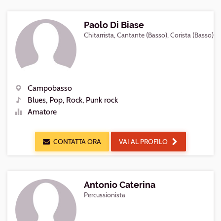
Paolo Di Biase
Chitarrista, Cantante (Basso), Corista (Basso)
Campobasso
Luogo
Blues, Pop, Rock, Punk rock
Generi
Amatore
Livello
CONTATTA ORA
VAI AL PROFILO
Antonio Caterina
Percussionista