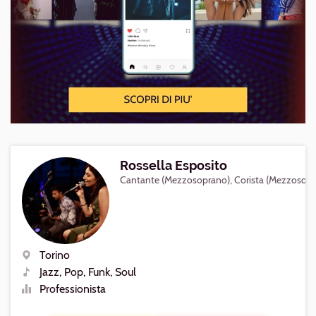
Rossella Esposito
Cantante (Mezzosoprano), Corista (Mezzosopr
Torino
Luogo
Jazz, Pop, Funk, Soul
Generi
Professionista
Livello