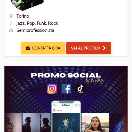
Torino
Luogo
Jazz, Pop, Funk, Rock
Generi
Semiprofessionista
Livello
CONTATTA ORA
VAI AL PROFILO