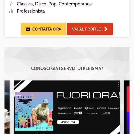
Luogo
Classica, Disco, Pop, Contemporanea
Generi
Professionista
Livello
CONTATTA ORA
VAI AL PROFILO
CONOSCI GIÀ I SERVIZI DI KLEISMA?