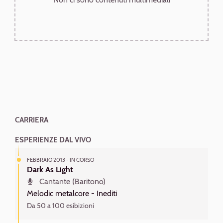
CARRIERA
ESPERIENZE DAL VIVO
FEBBRAIO 2013 - IN CORSO
Dark As Light
Cantante (Baritono)
Melodic metalcore -
Inediti
Da 50 a 100 esibizioni