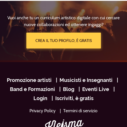
Vuoi anche tu un curriculum artistico digitale con cui cercare
nuove collaborazioni ed ottenere ingaggi?
CREA IL TUO PROFILO, È GRATIS
Navigazione
Promozione artisti
Musicisti e Insegnanti
footer
Band e Formazioni
Blog
Eventi Live
Login
Iscriviti, è gratis
Privacy Policy
Termini di servizio