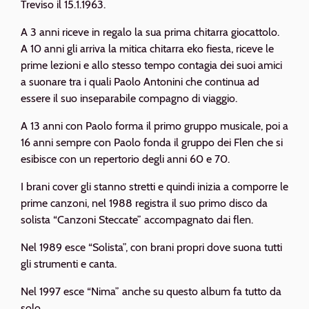
Treviso il 15.1.1963.
A 3 anni riceve in regalo la sua prima chitarra giocattolo.
A 10 anni gli arriva la mitica chitarra eko fiesta, riceve le
prime lezioni e allo stesso tempo contagia dei suoi amici
a suonare tra i quali Paolo Antonini che continua ad
essere il suo inseparabile compagno di viaggio.
A 13 anni con Paolo forma il primo gruppo musicale, poi a
16 anni sempre con Paolo fonda il gruppo dei Flen che si
esibisce con un repertorio degli anni 60 e 70.
I brani cover gli stanno stretti e quindi inizia a comporre le
prime canzoni, nel 1988 registra il suo primo disco da
solista “Canzoni Steccate” accompagnato dai flen.
Nel 1989 esce “Solista”, con brani propri dove suona tutti
gli strumenti e canta.
Nel 1997 esce “Nima” anche su questo album fa tutto da
solo.