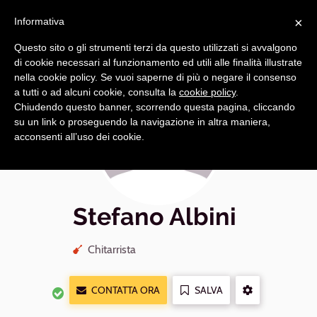
Navigazione
Apri
×
principale
Informativa
navi
Questo sito o gli strumenti terzi da questo utilizzati si avvalgono
di cookie necessari al funzionamento ed utili alle finalità illustrate
nella cookie policy. Se vuoi saperne di più o negare il consenso
a tutti o ad alcuni cookie, consulta la
cookie policy
.
Chiudendo questo banner, scorrendo questa pagina, cliccando
su un link o proseguendo la navigazione in altra maniera,
acconsenti all’uso dei cookie.
Stefano Albini
Chitarrista
CONTATTA ORA
SALVA
ALTRE