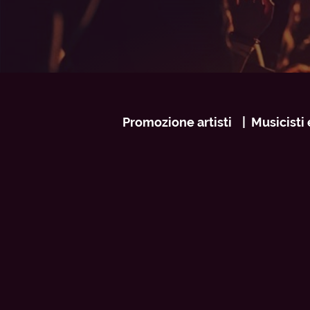
Navigazione
Promozione artisti
Musicisti 
footer