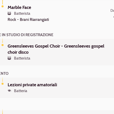
Marble Face
Da
Batterista
Rock -
Brani Riarrangiati
 IN STUDIO DI REGISTRAZIONE
Greensleeves Gospel Choir - Greensleeves gospel
choir disco
Batterista
ENTO
Lezioni private amatoriali
Batteria