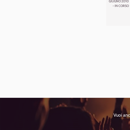
GIUGNO 2010
- IN CORSO
Vuoi anc