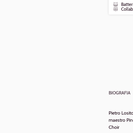
Batter
Ruolo
Collab
Formazion
BIOGRAFIA
Pietro Losit
maestro Pin
Choir