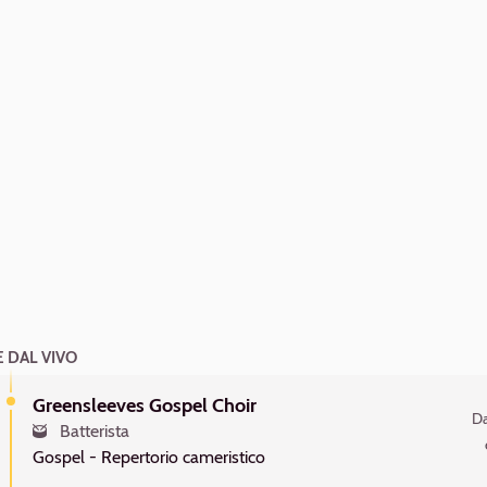
 DAL VIVO
Greensleeves Gospel Choir
Da
Batterista
Gospel -
Repertorio cameristico