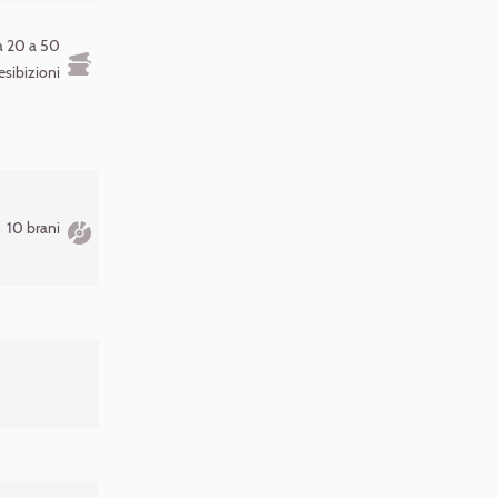
 20 a 50
esibizioni
10 brani