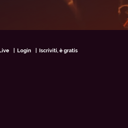
Live
Login
Iscriviti, è gratis