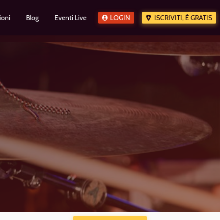
ioni
Blog
Eventi Live
LOGIN
ISCRIVITI, È GRATIS