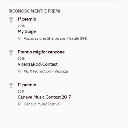
RICONOSCIMENTI E PREMI
1º premio
2018
My Stage
Associazione Sherpa aps - Sacile (PN)
Premio miglior canzone
2018
VicenzaRockContest
Mr. X Promotion - Vicenza
1º premio
2017
Caneva Music Contest 2017
Caneva Music Festival -