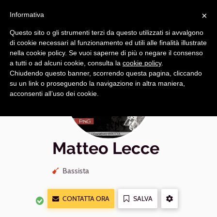
Navigazione
Apri
×
principale
Informativa
navi
Questo sito o gli strumenti terzi da questo utilizzati si avvalgono
di cookie necessari al funzionamento ed utili alle finalità illustrate
nella cookie policy. Se vuoi saperne di più o negare il consenso
a tutti o ad alcuni cookie, consulta la
cookie policy
.
Chiudendo questo banner, scorrendo questa pagina, cliccando
su un link o proseguendo la navigazione in altra maniera,
acconsenti all’uso dei cookie.
Matteo Lecce
Bassista
CONTATTA ORA
SALVA
ALTRE