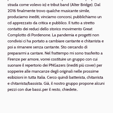
strada come volevo io) e tribut band (Alter Bridge). Dal
2016 finalmente trovo qualche musicante simile,
produciamo inediti, vinciamo concorsi, pubblichiamo un
cd apprezzato da critica e pubblico. Il tutto a stretto
contatto dei reduci dello storico movimento Great
Complotto di Pordenone. La pandemia e progetti non
condivisi ci ha portato a cambiare cantante e chitarrista e
poi a rimanere senza cantante. Sto cercando di
prepararmi a cantare. Nel frattempo mi sono trasferito a
Firenze per amore, vorrei costituire un gruppo con cui
suonare il repertorio dei PNGazers (inediti più cover) per
sopperire alle mancanze degli originali nelle prossime
esibizioni in tutta Italia. Cerco quindi batterista, chitarrista
e chitarrista/bassista. Già, il nostro gruppo propone alcuni
pezzi con due bassi..per il resto, chiedete..