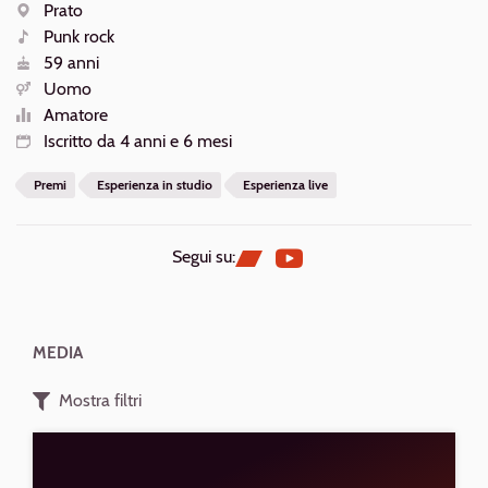
AZIONI
Prato
Luogo
Punk rock
Generi
59 anni
Età
Uomo
Sesso
Amatore
Livello
Iscritto da 4 anni e 6 mesi
Iscrizione
Premi
Esperienza in studio
Esperienza live
Segui su:
MEDIA
Mostra filtri