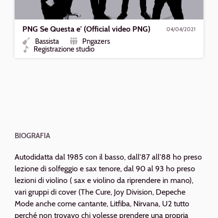
PNG Se Questa e' (Official video PNG)
04/04/2021
Bassista
Pngazers
Ruolo
Formazione
Registrazione studio
Tipo
BIOGRAFIA
Autodidatta dal 1985 con il basso, dall'87 all'88 ho preso
lezione di solfeggio e sax tenore, dal 90 al 93 ho preso
lezioni di violino ( sax e violino da riprendere in mano),
vari gruppi di cover (The Cure, Joy Division, Depeche
Mode anche come cantante, Litfiba, Nirvana, U2 tutto
perché non trovavo chi volesse prendere una propria