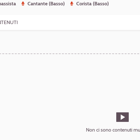
assista
Cantante (Basso)
Corista (Basso)
TENUTI
Non ci sono contenuti mul