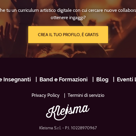
he tu un curriculum artistico digitale con cui cercare nuove collabor
ottenere ingaggi?
CREA IL TUO PROFILO, È GRATIS
e Insegnanti
Band e Formazioni
Blog
Eventi 
Privacy Policy
Termini di servizio
Kleisma S.r.l.
- P.I. 10228970967