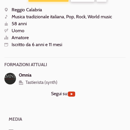
ALTRE
AZIONI
Reggio Calabria
Luogo
Musica tradizionale italiana, Pop, Rock, World music
Generi
58 anni
Età
Uomo
Sesso
Amatore
Livello
Iscritto da 6 anni e 11 mesi
Iscrizione
FORMAZIONI ATTUALI
Omnia
Tastierista (synth)
Segui su:
MEDIA