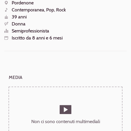
AZIONI
Pordenone
Luogo
Contemporanea, Pop, Rock
Generi
39 anni
Età
Donna
Sesso
Semiprofessionista
Livello
Iscritto da 8 anni e 6 mesi
Iscrizione
MEDIA
Non ci sono contenuti multimediali