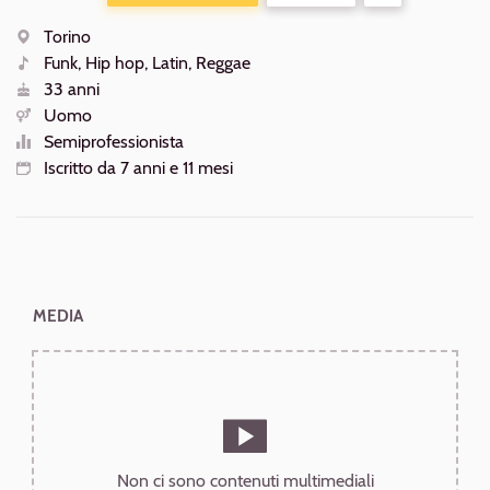
ALTRE
AZIONI
Torino
Luogo
Funk, Hip hop, Latin, Reggae
Generi
33 anni
Età
Uomo
Sesso
Semiprofessionista
Livello
Iscritto da 7 anni e 11 mesi
Iscrizione
MEDIA
Non ci sono contenuti multimediali