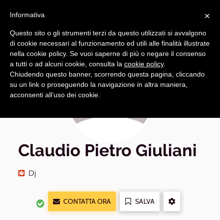
Navigazione
Apri
×
principale
Informativa
navi
Questo sito o gli strumenti terzi da questo utilizzati si avvalgono
di cookie necessari al funzionamento ed utili alle finalità illustrate
nella cookie policy. Se vuoi saperne di più o negare il consenso
a tutti o ad alcuni cookie, consulta la
cookie policy
.
Chiudendo questo banner, scorrendo questa pagina, cliccando
su un link o proseguendo la navigazione in altra maniera,
acconsenti all’uso dei cookie.
Claudio Pietro Giuliani
Dj
CONTATTA ORA
SALVA
ALTRE