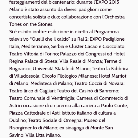
festeggiamenti del bicentenario; durante l'EXPO 2015
Milano è stato assunto da diversi padiglioni come
concertista solista e duo; collaborazione con l’Orchestra
Tones on the Stones.
Si è esibito inoltre: esibizione in diretta al Programma
televisivo “Quelli che il calcio” su Rai 2; EXPO Padiglione
Italia, Mediterraneo, Serbia e Cluster Cacao e Cioccolato;
Teatro Vittoria di Torino; Palazzo dei Congressi ed Hotel
Regina Palace di Stresa; Villa Reale di Monza; Terme di
Bognanco; Università Statale di Milano; Teatro la Fabbrica
di Villadossola; Circolo Filologico Milanese; Hotel Marriot
di Milano; Mediateca di Milano; Teatro Coccia di Novara;
Teatro lirico di Cagliari; Teatro del Casinò di Sanremo;
Teatro Comunale di Ventimiglia; Camera di Commercio di
Asti in occasione di un premio alla carriera a Paolo Conte;
Piazza Cattedrale di Asti; Istituto italiano di cultura a
Dublino; Teatro Sociale di Omegna; Museo del
Risorgimento di Milano; ex sinagoga di Monte San
Savino; Villa Litta Milano.