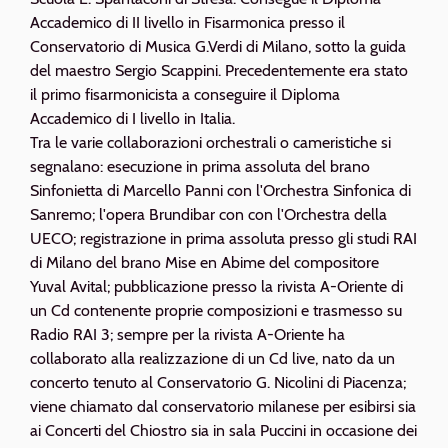
Accademico di II livello in Fisarmonica presso il
Conservatorio di Musica G.Verdi di Milano, sotto la guida
del maestro Sergio Scappini. Precedentemente era stato
il primo fisarmonicista a conseguire il Diploma
Accademico di I livello in Italia.
Tra le varie collaborazioni orchestrali o cameristiche si
segnalano: esecuzione in prima assoluta del brano
Sinfonietta di Marcello Panni con l'Orchestra Sinfonica di
Sanremo; l'opera Brundibar con con l'Orchestra della
UECO; registrazione in prima assoluta presso gli studi RAI
di Milano del brano Mise en Abime del compositore
Yuval Avital; pubblicazione presso la rivista A-Oriente di
un Cd contenente proprie composizioni e trasmesso su
Radio RAI 3; sempre per la rivista A-Oriente ha
collaborato alla realizzazione di un Cd live, nato da un
concerto tenuto al Conservatorio G. Nicolini di Piacenza;
viene chiamato dal conservatorio milanese per esibirsi sia
ai Concerti del Chiostro sia in sala Puccini in occasione dei