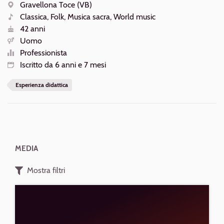
AZIONI
Gravellona Toce (VB)
Luogo
Classica, Folk, Musica sacra, World music
Generi
42 anni
Età
Uomo
Sesso
Professionista
Livello
Iscritto da 6 anni e 7 mesi
Iscrizione
Esperienza didattica
MEDIA
Mostra filtri