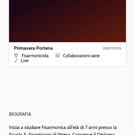
Primavera Portena
08/07/2016
Fisarmonicista
Collaborazioni varie
Ruolo
Formazione
Live
Tipo
BIOGRAFIA
Inizia a studiare Fisarmonica all’età di 7 anni presso la
Scuola E. Spantaconi di Stresa. Consegue il Diploma