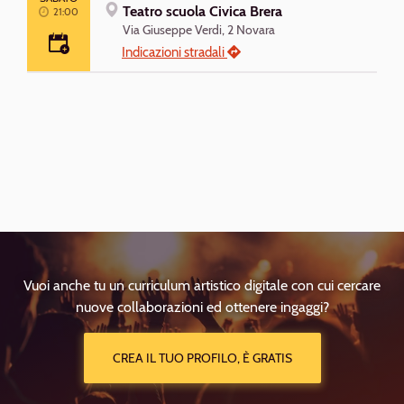
Teatro scuola Civica Brera
21:00
Aggiungi
Via Giuseppe Verdi, 2
Novara
al
Indicazioni stradali
calendario
Vuoi anche tu un curriculum artistico digitale con cui cercare
nuove collaborazioni ed ottenere ingaggi?
CREA IL TUO PROFILO, È GRATIS