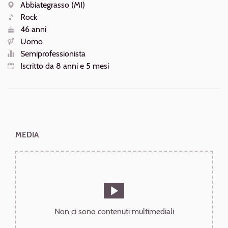
AZIONI
Abbiategrasso (MI)
Luogo
Rock
Generi
46 anni
Età
Uomo
Sesso
Semiprofessionista
Livello
Iscritto da 8 anni e 5 mesi
Iscrizione
MEDIA
Non ci sono contenuti multimediali