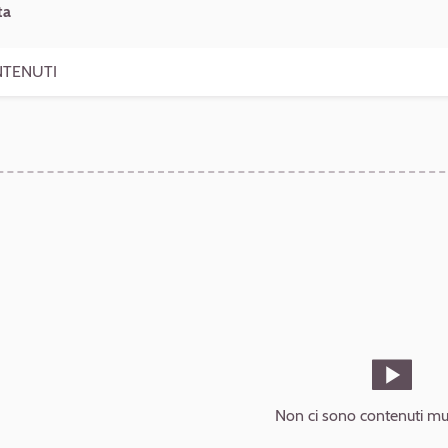
ta
TENUTI
Non ci sono contenuti mul