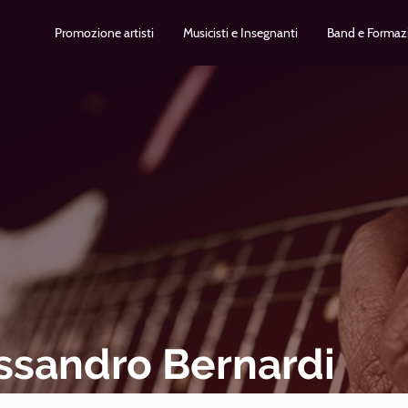
Promozione artisti
Musicisti e Insegnanti
Band e Formaz
ssandro Bernardi