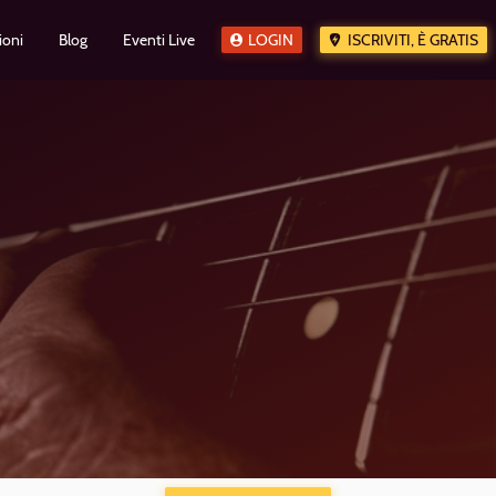
ioni
Blog
Eventi Live
LOGIN
ISCRIVITI, È GRATIS