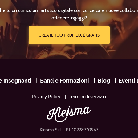
he tu un curriculum artistico digitale con cui cercare nuove collabor
ottenere ingaggi?
CREA IL TUO PROFILO, È GRATIS
e Insegnanti
Band e Formazioni
Blog
Eventi 
Privacy Policy
Termini di servizio
Kleisma S.r.l.
- P.I. 10228970967