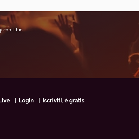
i con il tuo
Live
Login
Iscriviti, è gratis