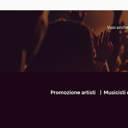
Vuoi anche 
Navigazione
Promozione artisti
Musicisti 
footer