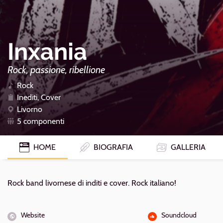
Inxania
Rock, passione, ribellione
Rock
Inediti, Cover
Livorno
5 componenti
HOME
BIOGRAFIA
GALLERIA
Biografia
Rock band livornese di inditi e cover. Rock italiano!
Website
Soundcloud