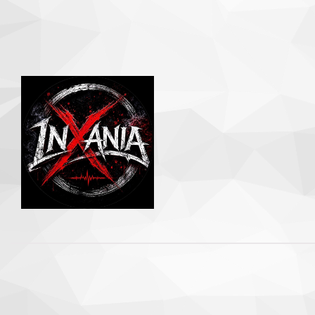
Apri
immagine