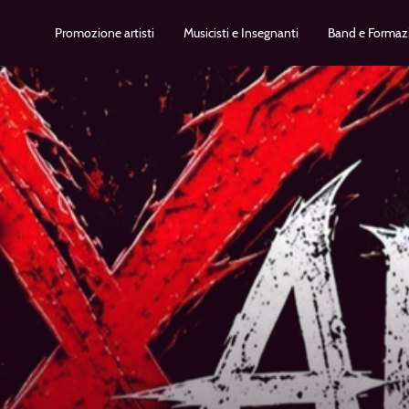
Promozione artisti
Musicisti e Insegnanti
Band e Formaz