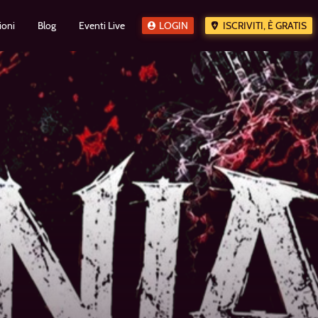
ioni
Blog
Eventi Live
LOGIN
ISCRIVITI, È GRATIS