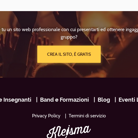
tu un sito web professionale con cui presentarti ed ottenere ingagg
gruppo?
CREA IL SITO, È GRATIS
e Insegnanti
Band e Formazioni
Blog
Eventi 
Privacy Policy
Termini di servizio