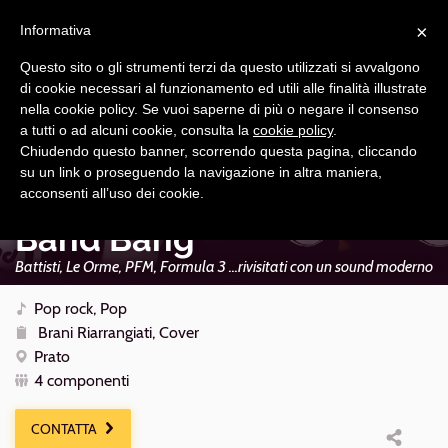
Navigazione
Apri
×
principale
Informativa
navi
Questo sito o gli strumenti terzi da questo utilizzati si avvalgono
di cookie necessari al funzionamento ed utili alle finalità illustrate
nella cookie policy. Se vuoi saperne di più o negare il consenso
a tutti o ad alcuni cookie, consulta la
cookie policy
.
Chiudendo questo banner, scorrendo questa pagina, cliccando
su un link o proseguendo la navigazione in altra maniera,
acconsenti all’uso dei cookie.
Band Bang
Battisti, Le Orme, PFM, Formula 3 ...rivisitati con un sound moderno
Pop rock, Pop
Brani Riarrangiati, Cover
Prato
4 componenti
CONTATTA
Condiv