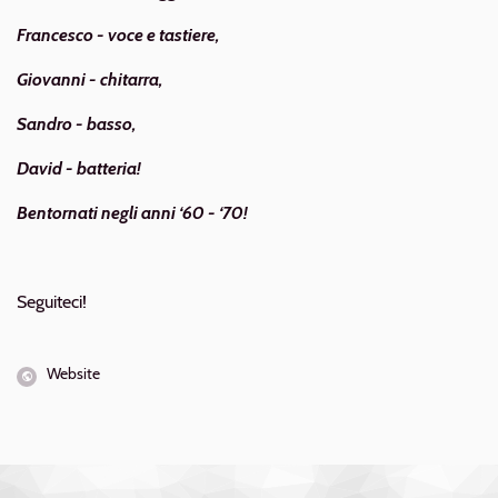
Francesco - voce e tastiere,
Giovanni - chitarra,
Sandro - basso,
David - batteria!
Bentornati negli anni ‘60 - ‘70!
Seguiteci!
Website