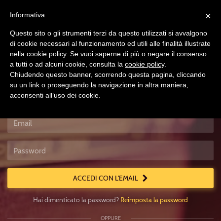
×
Informativa
Questo sito o gli strumenti terzi da questo utilizzati si avvalgono
di cookie necessari al funzionamento ed utili alle finalità illustrate
nella cookie policy. Se vuoi saperne di più o negare il consenso
a tutti o ad alcuni cookie, consulta la
cookie policy
.
Chiudendo questo banner, scorrendo questa pagina, cliccando
su un link o proseguendo la navigazione in altra maniera,
acconsenti all’uso dei cookie.
Accedi
Usa
un
account
locale
ACCEDI CON L'EMAIL
Hai dimenticato la password?
Reimposta la password
OPPURE