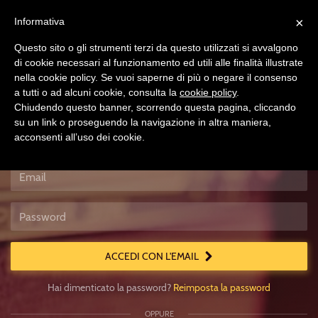
×
Informativa
Questo sito o gli strumenti terzi da questo utilizzati si avvalgono
di cookie necessari al funzionamento ed utili alle finalità illustrate
nella cookie policy. Se vuoi saperne di più o negare il consenso
a tutti o ad alcuni cookie, consulta la
cookie policy
.
Chiudendo questo banner, scorrendo questa pagina, cliccando
su un link o proseguendo la navigazione in altra maniera,
acconsenti all’uso dei cookie.
Accedi
Usa
un
account
locale
ACCEDI CON L'EMAIL
Hai dimenticato la password?
Reimposta la password
OPPURE