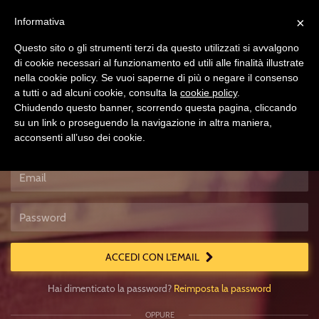
×
Informativa
Questo sito o gli strumenti terzi da questo utilizzati si avvalgono
di cookie necessari al funzionamento ed utili alle finalità illustrate
nella cookie policy. Se vuoi saperne di più o negare il consenso
a tutti o ad alcuni cookie, consulta la
cookie policy
.
Chiudendo questo banner, scorrendo questa pagina, cliccando
su un link o proseguendo la navigazione in altra maniera,
acconsenti all’uso dei cookie.
Accedi
Usa
un
account
locale
ACCEDI CON L'EMAIL
Hai dimenticato la password?
Reimposta la password
OPPURE