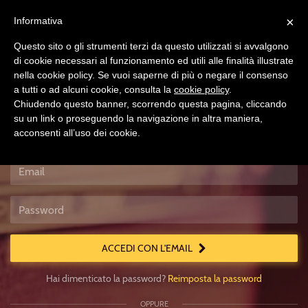
×
Informativa
Questo sito o gli strumenti terzi da questo utilizzati si avvalgono
di cookie necessari al funzionamento ed utili alle finalità illustrate
nella cookie policy. Se vuoi saperne di più o negare il consenso
a tutti o ad alcuni cookie, consulta la
cookie policy
.
Chiudendo questo banner, scorrendo questa pagina, cliccando
su un link o proseguendo la navigazione in altra maniera,
acconsenti all’uso dei cookie.
Accedi
Usa
un
account
locale
ACCEDI CON L'EMAIL
Hai dimenticato la password?
Reimposta la password
OPPURE