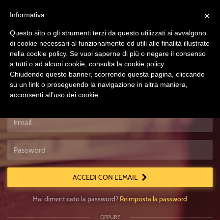
×
Informativa
Questo sito o gli strumenti terzi da questo utilizzati si avvalgono
di cookie necessari al funzionamento ed utili alle finalità illustrate
nella cookie policy. Se vuoi saperne di più o negare il consenso
a tutti o ad alcuni cookie, consulta la
cookie policy
.
Chiudendo questo banner, scorrendo questa pagina, cliccando
su un link o proseguendo la navigazione in altra maniera,
acconsenti all’uso dei cookie.
Accedi
Usa
un
account
locale
ACCEDI CON L'EMAIL
Hai dimenticato la password?
Reimposta la password
OPPURE